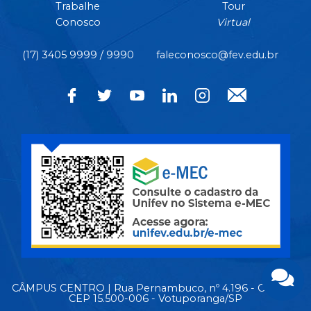
Trabalhe
Tour
Conosco
Virtual
(17) 3405 9999 / 9990
faleconosco@fev.edu.br
CÂMPUS CENTRO | Rua Pernambuco, nº 4.196 - Centro -
CEP 15.500-006 - Votuporanga/SP