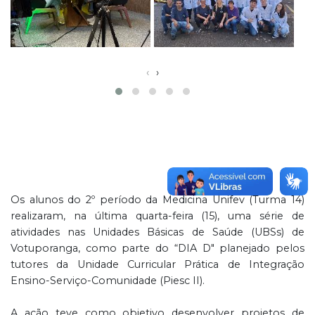
‹
›
Os alunos do 2º período da Medicina Unifev (Turma 14)
realizaram, na última quarta-feira (15), uma série de
atividades nas Unidades Básicas de Saúde (UBSs) de
Votuporanga, como parte do “DIA D" planejado pelos
tutores da Unidade Curricular Prática de Integração
Ensino-Serviço-Comunidade (Piesc II).
A ação teve como objetivo desenvolver projetos de