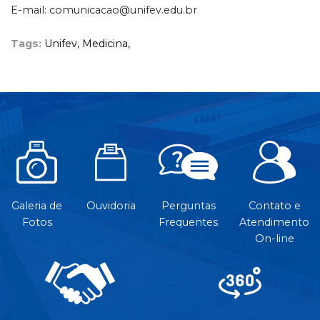
E-mail: comunicacao@unifev.edu.br
Tags:
Unifev,
Medicina,
Galeria de
Ouvidoria
Perguntas
Contato e
Fotos
Frequentes
Atendimento
On-line