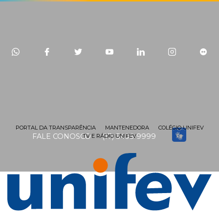
PORTAL DA TRANSPARÊNCIA
MANTENEDORA
COLÉGIO UNIFEV
FALE CONOSCO
(17) 3405-9999
TV E RÁDIO UNIFEV