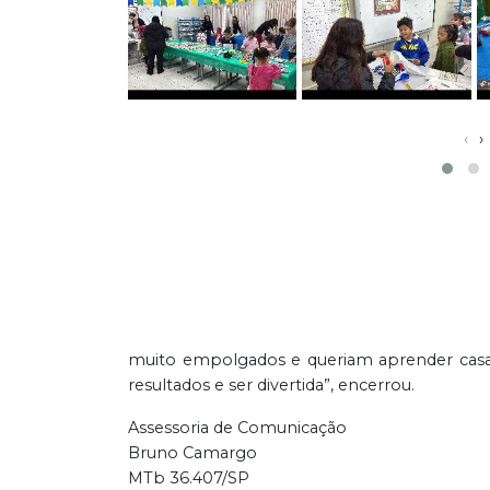
‹
›
muito empolgados e queriam aprender casa 
resultados e ser divertida”, encerrou.
Assessoria de Comunicação
Bruno Camargo
MTb 36.407/SP