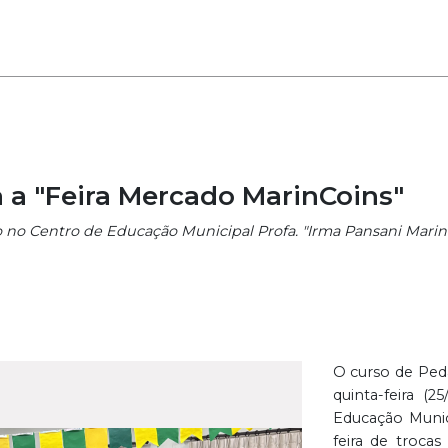
a a "Feira Mercado MarinCoins"
ido no Centro de Educação Municipal Profa. "Irma Pansani Mari
O curso de Ped
quinta-feira (
Educação Munici
feira de trocas