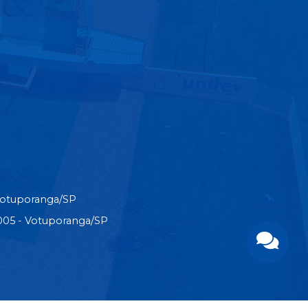
Votuporanga/SP
3-005 - Votuporanga/SP