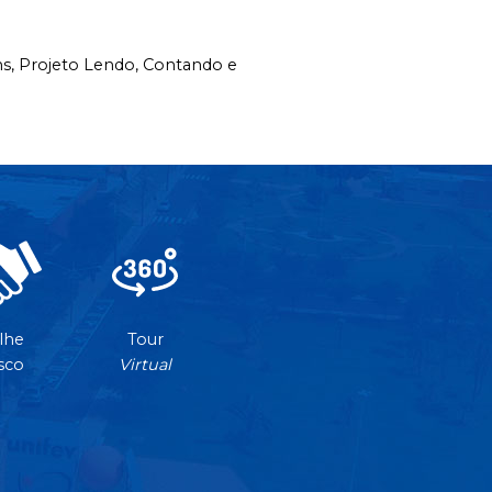
ns,
Projeto Lendo,
Contando e
lhe
Tour
sco
Virtual