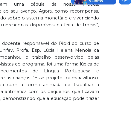
cebiam uma cédula da nossa moeda,
e ao seu avanço. Agora, como recompensa,
do sobre o sistema monetário e vivenciando
 mercadorias disponíveis na feira de trocas”,
a docente responsável do Pibid do curso de
nifev, Profa. Esp. Lúcia Helena Menoia da
ompanhou o trabalho desenvolvido pelas
bolsistas do programa, foi uma forma lúdica de
onhecimentos de Língua Portuguesa e
e as crianças. “Esse projeto foi maravilhoso.
ada com a forma animada de trabalhar a
e a aritmética com os pequenos, que ficavam
o, demonstrando que a educação pode trazer