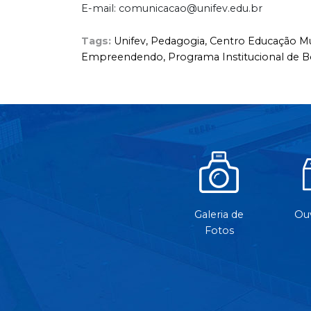
E-mail: comunicacao@unifev.edu.br
Tags:
Unifev,
Pedagogia,
Centro Educação Mu
Empreendendo,
Programa Institucional de B
Galeria de
Ouv
Fotos